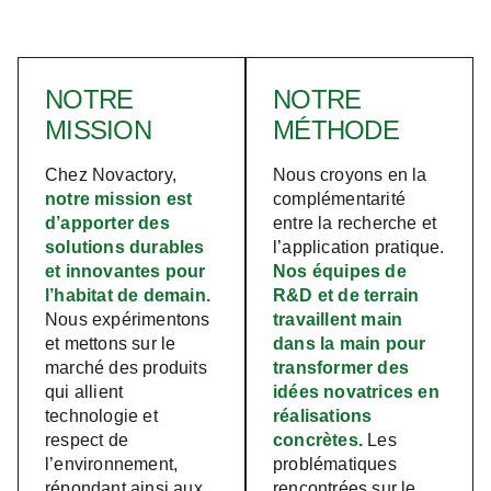
NOTRE
NOTRE
MISSION
MÉTHODE
Chez Novactory,
Nous croyons en la
notre mission est
complémentarité
d’apporter des
entre la recherche et
solutions durables
l’application pratique.
et innovantes pour
Nos équipes de
l’habitat de demain.
R&D et de terrain
Nous expérimentons
travaillent main
et mettons sur le
dans la main pour
marché des produits
transformer des
qui allient
idées novatrices en
technologie et
réalisations
respect de
concrètes.
Les
l’environnement,
problématiques
répondant ainsi aux
rencontrées sur le